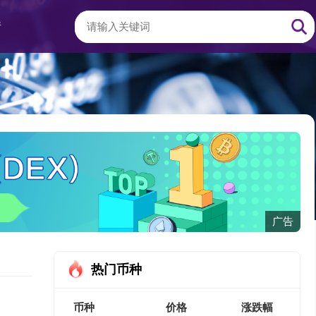
情
广告
热门币种
币种
价格
涨跌幅