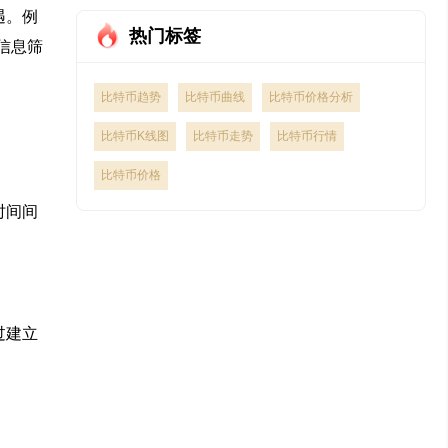
遇。例
热门标签
信息筛
比特币趋势
比特币曲线
比特币价格分析
比特币K线图
比特币走势
比特币行情
比特币价格
时间间
过建立