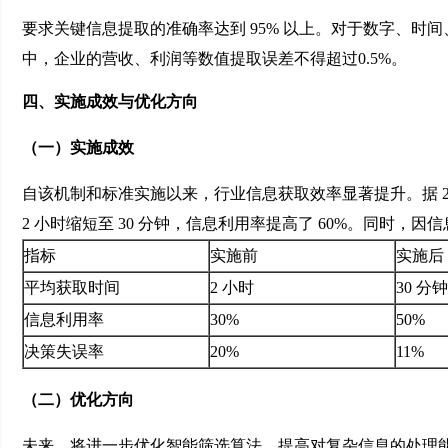
要求关键信息提取的准确率达到 95% 以上。对于数字、
中，企业的营收、利润等数值提取误差不得超过0.5%。
四、实施成效与优化方向
（一）实施成效
自该机制和标准实施以来，行业信息获取效率显著提升。据 20
2 小时缩短至 30 分钟，信息利用率提高了 60%。同时，
指标
实施前
实施后
平均获取时间
2 小时
30 分钟
信息利用率
30%
50%
决策失误率
20%
11%
（二）优化方向
未来，将进一步优化智能筛选算法，提高对复杂信息的处理