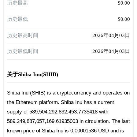
历史最高
$0.00
历史最低
$0.00
历史最高时间
2026年04月03日
历史最低时间
2026年04月03日
关于Shiba Inu(SHIB)
Shiba Inu (SHIB) is a cryptocurrency and operates on
the Ethereum platform. Shiba Inu has a current
supply of 589,504,292,832,453.7735418 with
589,249,887,057,169.61935003 in circulation. The last
known price of Shiba Inu is 0.00001536 USD and is