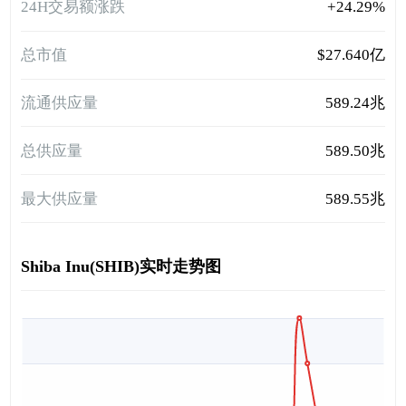
24H交易额涨跌
+24.29%
总市值
$27.640亿
流通供应量
589.24兆
总供应量
589.50兆
最大供应量
589.55兆
Shiba Inu(SHIB)实时走势图